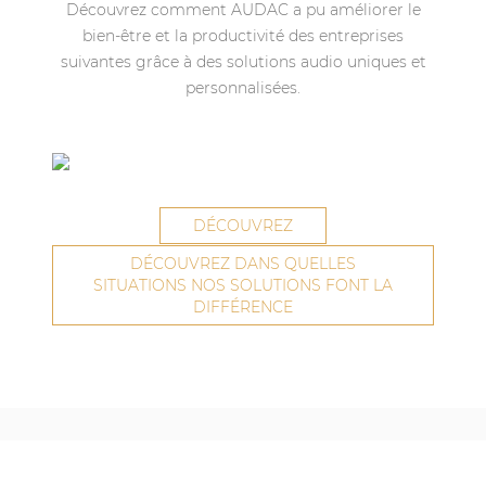
Découvrez comment AUDAC a pu améliorer le
bien-être et la productivité des entreprises
suivantes grâce à des solutions audio uniques et
personnalisées.
Atlas Copco
Boom - Antwerp, Belgique
DÉCOUVREZ
DÉCOUVREZ DANS QUELLES
SITUATIONS NOS SOLUTIONS FONT LA
DIFFÉRENCE