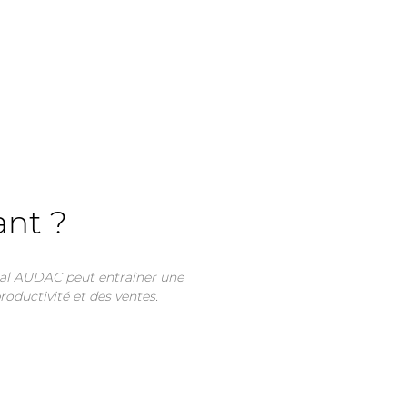
ant ?