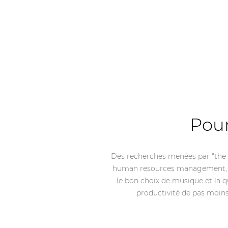
Pour
Des recherches menées par "the 
human resources management, e
le bon choix de musique et la 
productivité de pas moin