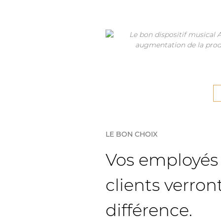
LE BON CHOIX
Vos employés 
clients verront
différence.