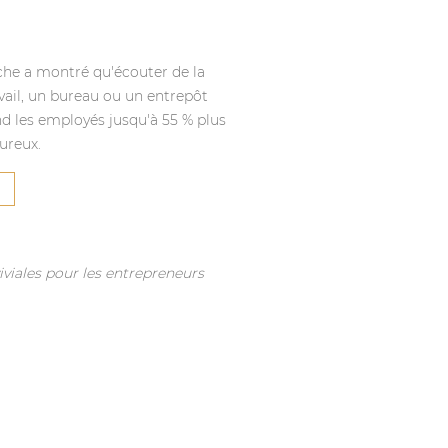
che a montré qu'écouter de la
vail, un bureau ou un entrepôt
nd les employés jusqu'à 55 % plus
ureux.